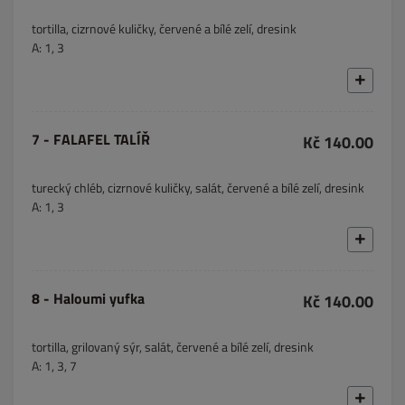
tortilla, cizrnové kuličky, červené a bílé zelí, dresink
A: 1, 3
7 - FALAFEL TALÍŘ
Kč 140.00
turecký chléb, cizrnové kuličky, salát, červené a bílé zelí, dresink
A: 1, 3
8 - Haloumi yufka
Kč 140.00
tortilla, grilovaný sýr, salát, červené a bílé zelí, dresink
A: 1, 3, 7