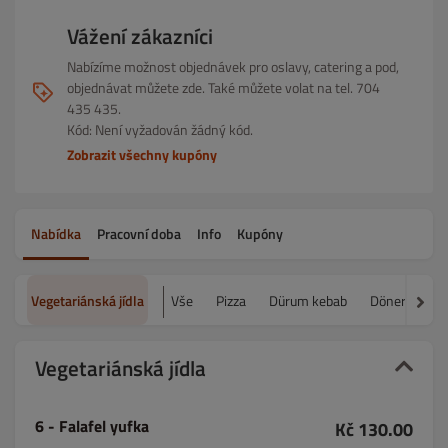
Vážení zákazníci
Nabízíme možnost objednávek pro oslavy, catering a pod,
objednávat můžete zde. Také můžete volat na tel. 704
435 435.
Kód: Není vyžadován žádný kód.
Zobrazit všechny kupóny
Nabídka
Pracovní doba
Info
Kupóny
Vegetariánská jídla
Vše
Pizza
Dürum kebab
Döner kebab
Vegetariánská jídla
6 - Falafel yufka
Kč 130.00