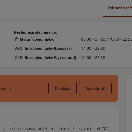
Zobrazit nabí
Restaurace otevřena pro
Místní objednávky:
00:00 - 04:00 / 10:00 - 23:5
Online objednávky (Donáška):
11:00 - 23:00
Online objednávky (Vyzvednutí):
10:00 - 23:30
sových
Donáška
Vyzvednutí
ng a pod, objednávat můžete zde. Také můžete volat na tel. 704