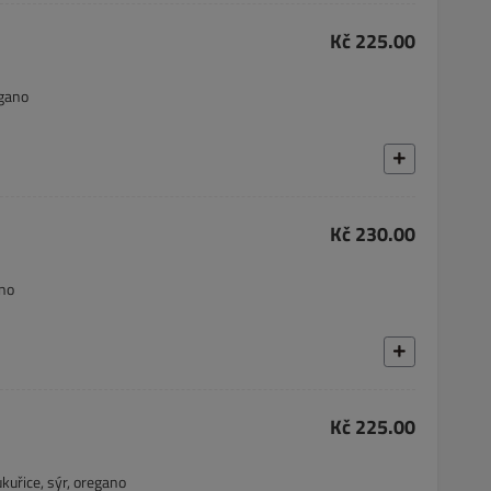
Kč 225.00
egano
Kč 230.00
ano
Kč 225.00
kuřice, sýr, oregano