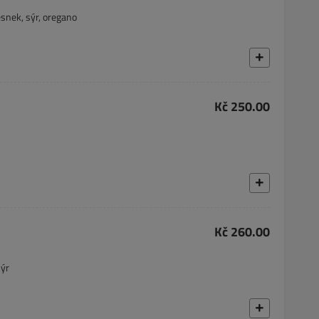
česnek, sýr, oregano
Kč 250.00
Kč 260.00
sýr