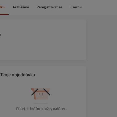
dku
Přihlášení
Zaregistrovat se
Czech
9
Tvoje objednávka
Přidej do košíku položky nabídky.