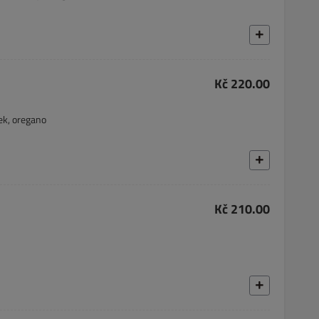
Kč 220.00
ek, oregano
Kč 210.00