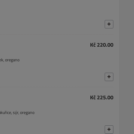
Kč 220.00
ek, oregano
Kč 225.00
kuřice, sýr, oregano