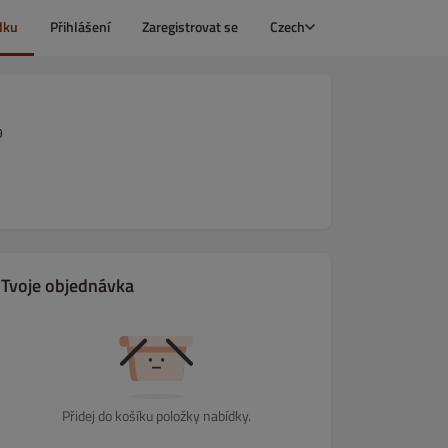
dku
Přihlášení
Zaregistrovat se
Czech
9
Tvoje objednávka
Přidej do košíku položky nabídky.