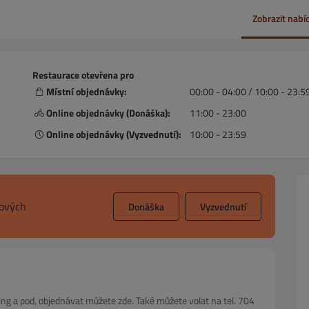
Zobrazit nabí
Restaurace otevřena pro
Místní objednávky:
00:00 - 04:00 / 10:00 - 23:5
Online objednávky (Donáška):
11:00 - 23:00
Online objednávky (Vyzvednutí):
10:00 - 23:59
sových
Donáška
Vyzvednutí
ng a pod, objednávat můžete zde. Také můžete volat na tel. 704