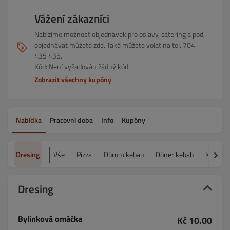
Vážení zákazníci
Nabízíme možnost objednávek pro oslavy, catering a pod,
objednávat můžete zde. Také můžete volat na tel. 704
435 435.
Kód: Není vyžadován žádný kód.
Zobrazit všechny kupóny
Nabídka
Pracovní doba
Info
Kupóny
Dresing
Vše
Pizza
Dürum kebab
Döner kebab
Kebab b
Dresing
Bylinková omáčka
Kč 10.00