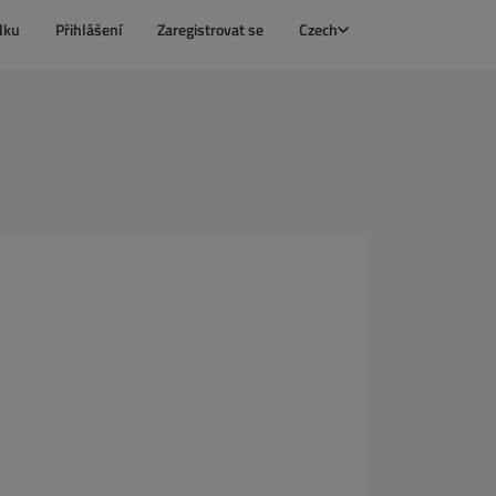
dku
Přihlášení
Zaregistrovat se
Czech